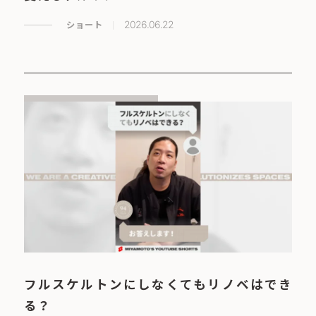
ショート
2026.06.22
フルスケルトンにしなくてもリノベはでき
る？