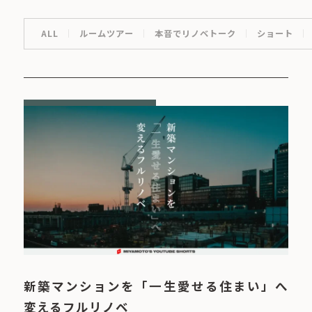
ALL
ルームツアー
本音でリノベトーク
ショート
新築マンションを「一生愛せる住まい」へ
変えるフルリノベ