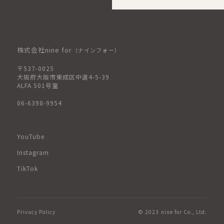
株式会社nine for
（ナインフォー）
〒537-0025
大阪府大阪市東成区中道4-5-39
ALFA 501号室
06-6398-9954
YouTube
Instagram
TikTok
Privacy Policy
© 2023 nine for Co., Ltd.