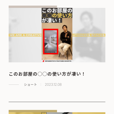
このお部屋の◯◯の使い方が凄い！
ショート
2023.12.08