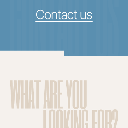
CONTACT US
Contact us
WHAT ARE YOU
LOOKING FOR?