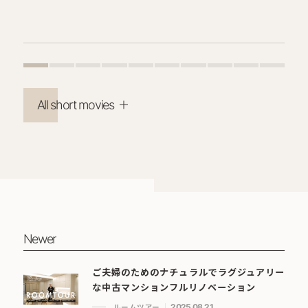
All short movies
Newer
ご夫婦のためのナチュラルでラグジュアリー
な中古マンションフルリノベーション
ルームツアー
2025.08.21