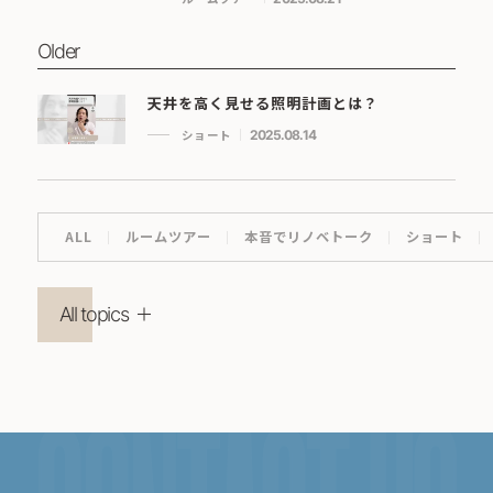
Older
天井を高く見せる照明計画とは？
ショート
2025.08.14
ALL
ルームツアー
本音でリノベトーク
ショート
All topics