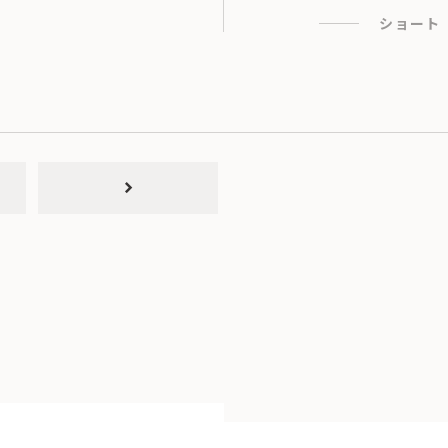
ショート
chevron_right