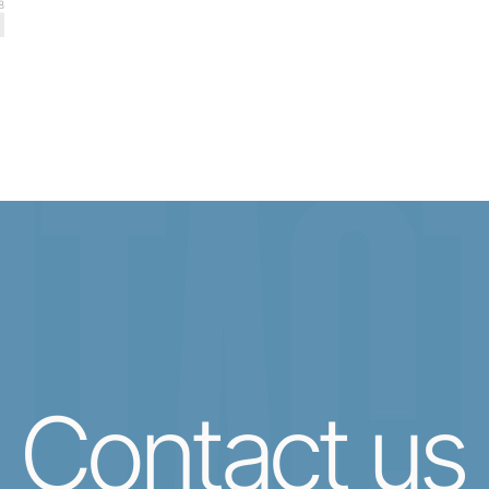
8
TACT
Contact us