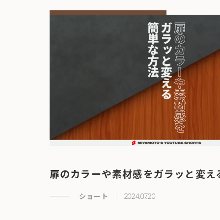
扉のカラーや素材感をガラッと変え
ショート
2024.07.20