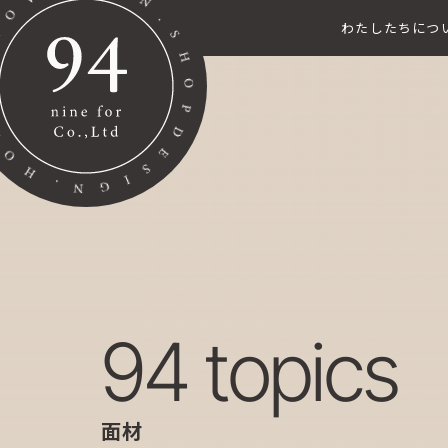
わたしたちにつ
94 topics
面材