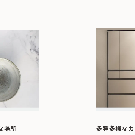
な場所
多種多様なカ