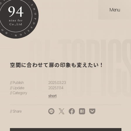
Menu
94
TOPIC
空間に合わせて扉の印象も変えたい！
// Publish
2025.03.23
// Update
2025.11.14
// Category
short
// Share