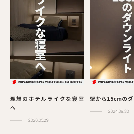
理想のホテルライクな寝室
壁から15cmの
へ
2024.09.30
2026.05.29