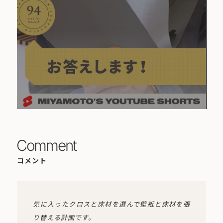
Comment
コメント
気に入ったクロスと床材を選んで壁紙と床材を張
り替える計画です。