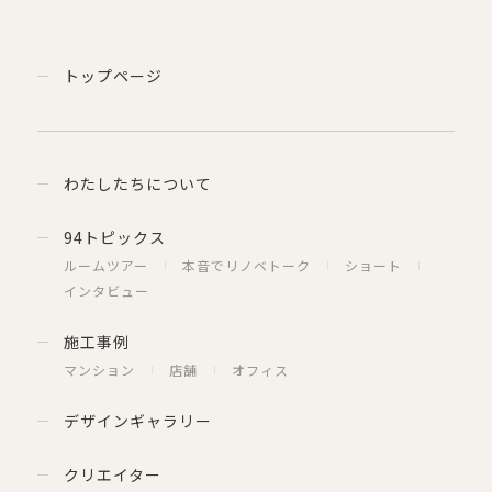
トップページ
わたしたちについて
94トピックス
ルームツアー
本音でリノベトーク
ショート
インタビュー
施工事例
マンション
店舗
オフィス
デザインギャラリー
クリエイター