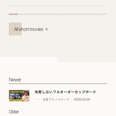
All short movies
Newer
失敗しないフルオーダーカップボード
本音でリノベトーク
2025.03.29
Older