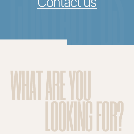
CONTACT US
Contact us
WHAT ARE YOU
LOOKING FOR?