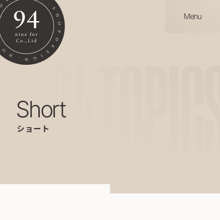
Menu
94
TOPIC
short
ショート