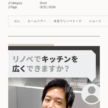
// Category
short
// Page
0032 / 0036
ALL
ルームツアー
本音でリノベトーク
ショート