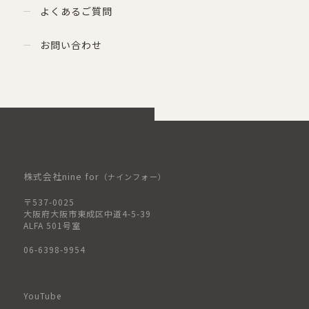
よくあるご質問
お問い合わせ
株式会社nine for
（ナインフォー）
〒537-0025
大阪府大阪市東成区中道4-5-39
ALFA 501号室
06-6398-9954
YouTube