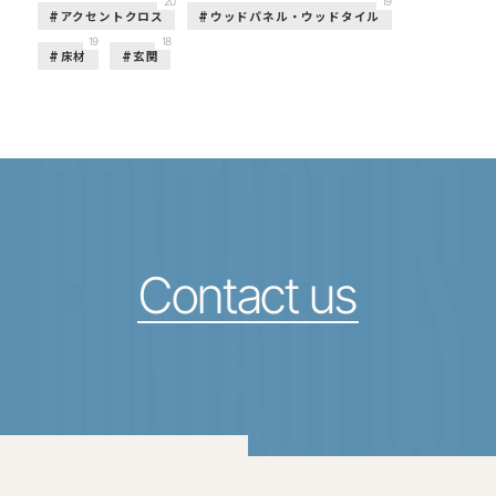
20
19
アクセントクロス
ウッドパネル・ウッドタイル
19
18
床材
玄関
CONTACT US
Contact us