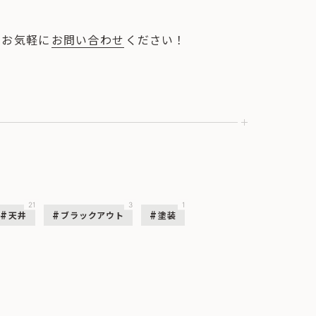
、お気軽に
お問い合わせ
ください！
21
3
1
天井
ブラックアウト
塗装