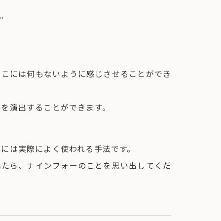
ね。
そこには何もないように感じさせることができ
感を演出することができます。
どには実際によく使われる手法です。
れたら、ナインフォーのことを思い出してくだ