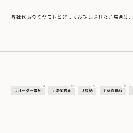
弊社代表のミヤモトと詳しくお話しされたい場合は
64
64
50
30
オーダー家具
造作家具
収納
壁面収納