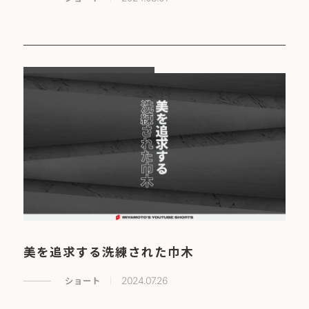
美を追求する洗練された巾木
ショート
2024.07.26