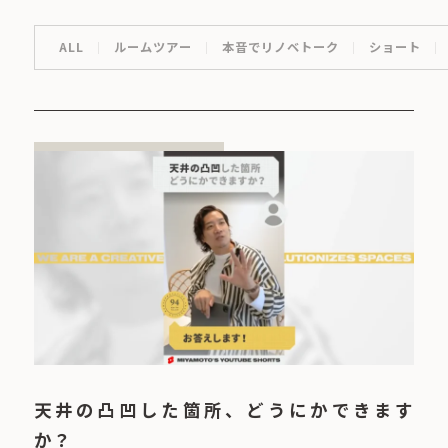
ALL
ルームツアー
本音でリノベトーク
ショート
天井の凸凹した箇所、どうにかできます
か？