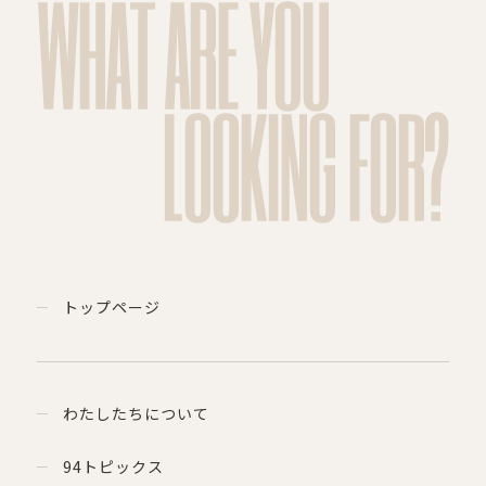
WHAT ARE YOU
LOOKING FOR?
トップページ
わたしたちについて
94トピックス