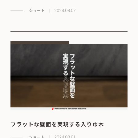
ショート
2024.08.07
フラットな壁面を実現する入り巾木
ショート
2024.08.01