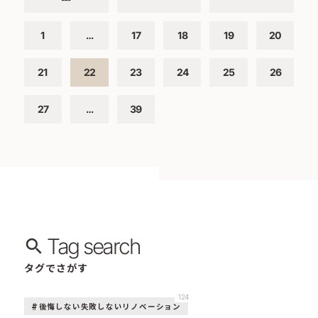
1
…
17
18
19
20
21
22
23
24
25
26
27
…
39
Tag search
タグでさがす
124
後悔しない失敗しないリノベーション