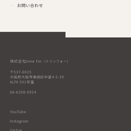
お問い合わせ
株式会社nine for
（ナインフォー）
〒537-0025
大阪府大阪市東成区中道4-5-39
ALFA 501号室
06-6398-9954
YouTube
Instagram
TikTok