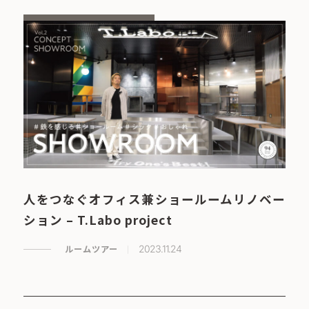
人をつなぐオフィス兼ショールームリノベー
ション – T.Labo project
ルームツアー
2023.11.24