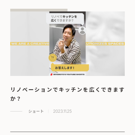
リノベーションでキッチンを広くできます
か？
ショート
2023.11.25