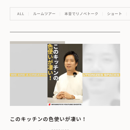
ALL
ルームツアー
本音でリノベトーク
ショート
このキッチンの色使いが凄い！