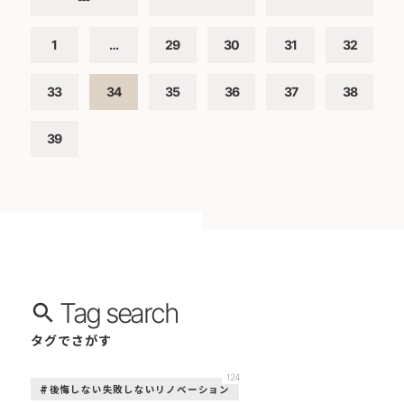
1
…
29
30
31
32
33
34
35
36
37
38
39
Tag search
タグでさがす
124
後悔しない失敗しないリノベーション