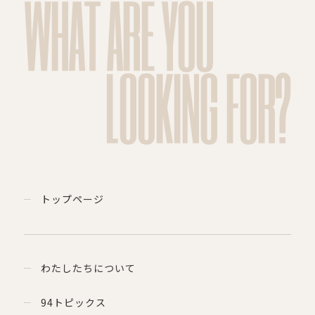
WHAT ARE YOU
LOOKING FOR?
トップページ
わたしたちについて
94トピックス