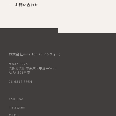
お問い合わせ
株式会社nine for
（ナインフォー）
〒537-0025
大阪府大阪市東成区中道4-5-39
ALFA 501号室
06-6398-9954
YouTube
Instagram
TikTok