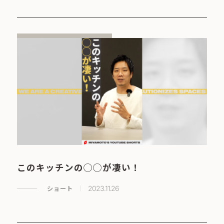
このキッチンの◯◯が凄い！
ショート
2023.11.26