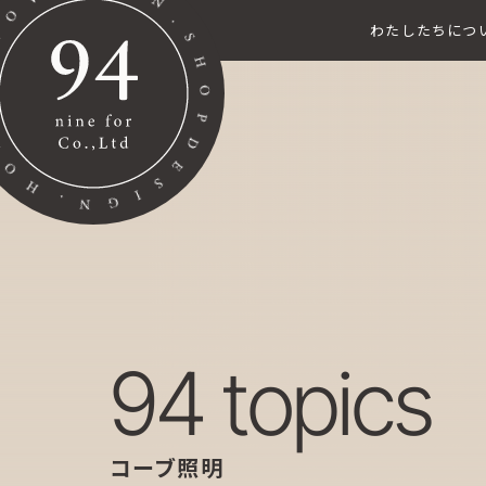
わたしたちにつ
94 topics
コーブ照明