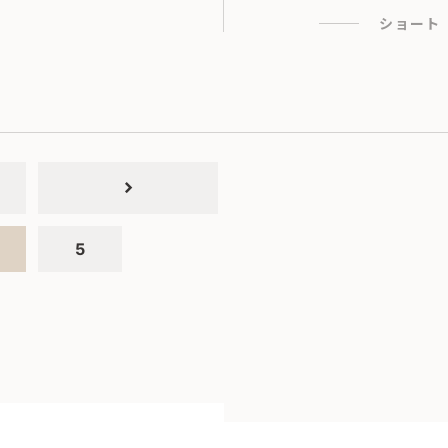
ショート
chevron_right
5