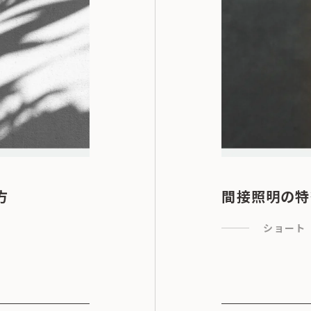
方
間接照明の特
ショート