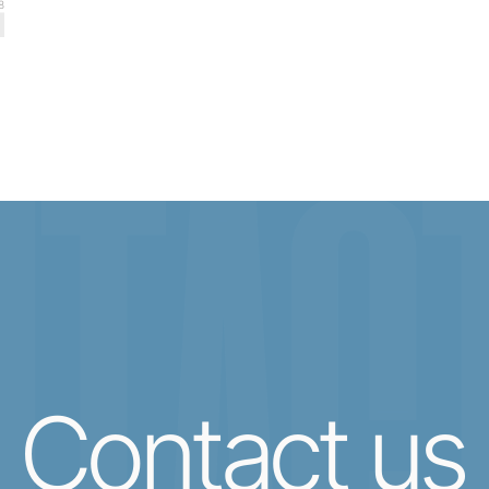
8
TACT
Contact us