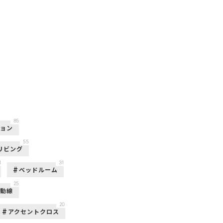
85
ション
55
リビング
1
31
ベッドルーム
25
活動線
20
アクセントクロス