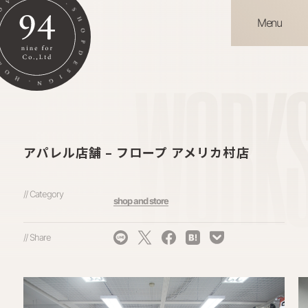
Menu
WORK
アパレル店舗 – フロープ アメリカ村店
// Category
shop and store
// Share