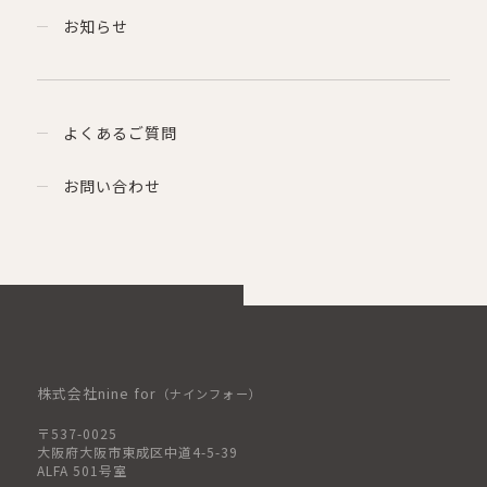
お知らせ
よくあるご質問
お問い合わせ
株式会社nine for
（ナインフォー）
〒537-0025
大阪府大阪市東成区中道4-5-39
ALFA 501号室