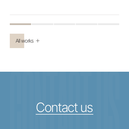
All works
CONTACT US
Contact us