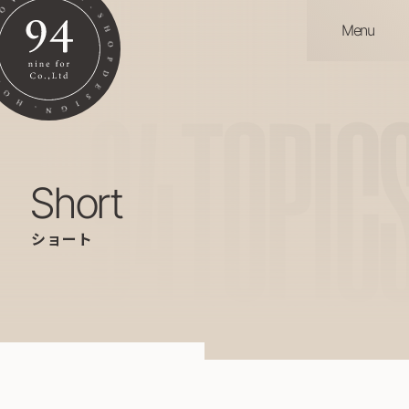
Menu
94
TOPIC
short
ショート