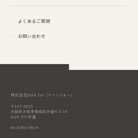
よくあるご質問
お問い合わせ
株式会社nine for
（ナインフォー）
〒537-0025
大阪府大阪市東成区中道4-5-39
ALFA 501号室
06-6398-9954