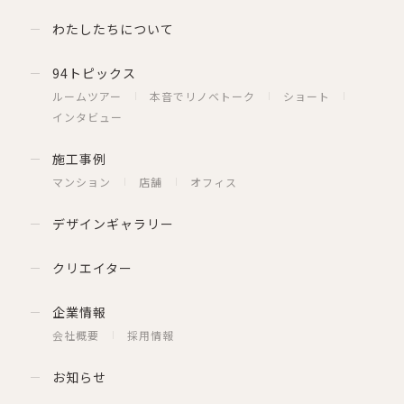
わたしたちについて
94トピックス
ルームツアー
本音でリノベトーク
ショート
インタビュー
施工事例
マンション
店舗
オフィス
デザインギャラリー
クリエイター
企業情報
会社概要
採用情報
お知らせ