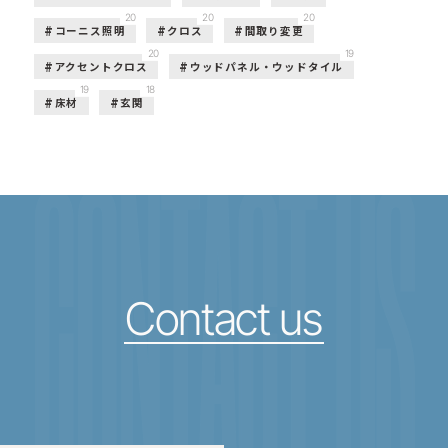
20
20
20
コーニス照明
クロス
間取り変更
20
19
アクセントクロス
ウッドパネル・ウッドタイル
19
18
床材
玄関
CONTACT US
Contact us