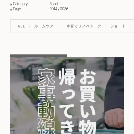
// Category
short
// Page
0014 / 0036
ALL
ルームツアー
本音でリノベトーク
ショート