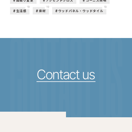
間取り変更
アクセントクロス
コーニス照明
19
19
19
生活感
床材
ウッドパネル・ウッドタイル
CONTACT US
Contact us