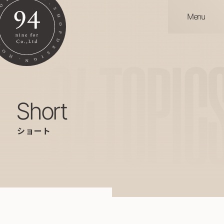
Menu
94
TOPIC
short
ショート