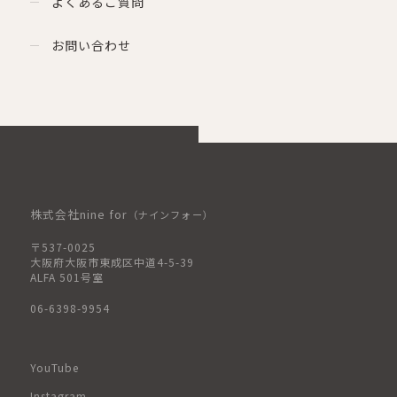
よくあるご質問
お問い合わせ
株式会社nine for
（ナインフォー）
〒537-0025
大阪府大阪市東成区中道4-5-39
ALFA 501号室
06-6398-9954
YouTube
Instagram