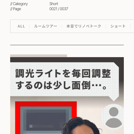
// Category
short
// Page
0021 / 0037
ALL
ルームツアー
本音でリノベトーク
ショート