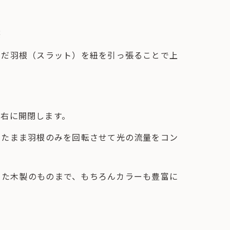
笑
んだ羽根（スラット）を紐を引っ張ることで上
左右に開閉します。
めたまま羽根のみを回転させて光の流量をコン
った木製のものまで、もちろんカラーも豊富に