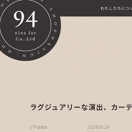
わたしたちにつ
ラグジュアリーな演出、カー
// Publish
2024.09.24