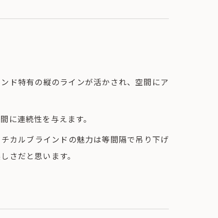
インド特有の縦のラインが活かされ、空間にア
空間に連続性を与えます。
ーチカルブラインドの魅力は等間隔で吊り下げ
美しさだと思います。