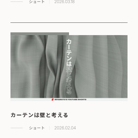
ショート
2026.03.18
カーテンは壁と考える
ショート
2026.02.04