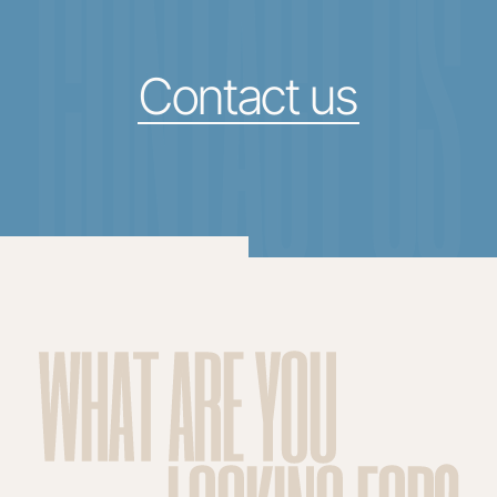
CONTACT US
Contact us
WHAT ARE YOU