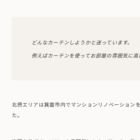
どんなカーテンしようかと迷っています。
例えばカーテンを使ってお部屋の雰囲気に高
北摂エリアは箕面市内でマンションリノベーション
た。