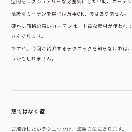
空間をラグジュアリーな雰囲気にしたい時、カーテ
高級なカーテンを選べば万事OK、ではありません。
確かに価格の高いカーテンは、上質な素材が使われ
さんあります。
ですが、今回ご紹介するテクニックを知らなければ
うかもしれません。
窓ではなく壁
ご紹介したいテクニックは、設置方法にあります。