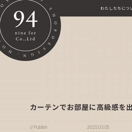
わたしたちにつ
カーテンでお部屋に高級感を
// Publish
2025.03.05