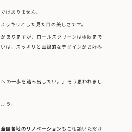
けではありません。
のスッキリとした見た目の美しさです。
さがありますが、ロールスクリーンは極限まで
まいは、スッキリと直線的なデザインがお好み
いへの一歩を踏み出したい。」そう思われまし
。
しょう。
、
全国各地のリノベーション
もご相談いただけ