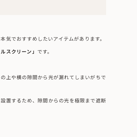
が本気でおすすめしたいアイテムがあります。
ールスクリーン」
です。
ルの上や横の隙間から光が漏れてしまいがちで
を設置するため、隙間からの光を極限まで遮断
。