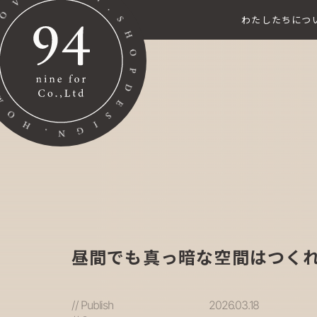
わたしたちにつ
昼間でも真っ暗な空間はつく
// Publish
2026.03.18