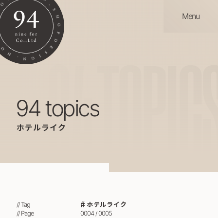
Menu
94
TOPIC
94 topics
ホテルライク
ホテルライク
// Tag
// Page
0004 / 0005