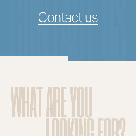
CONTACT US
Contact us
WHAT ARE YOU
LOOKING FOR?