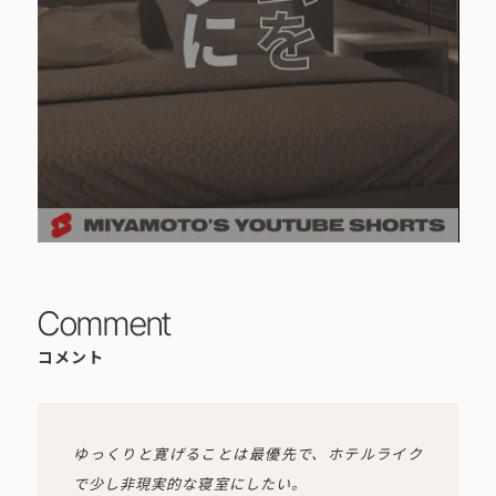
Comment
コメント
ゆっくりと寛げることは最優先で、ホテルライク
で少し非現実的な寝室にしたい。