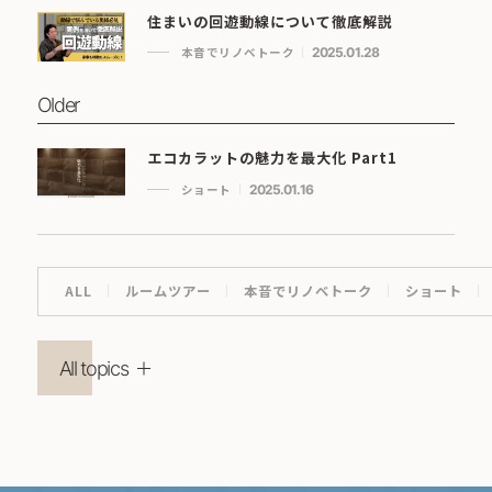
住まいの回遊動線について徹底解説
本音でリノベトーク
2025.01.28
Older
エコカラットの魅力を最大化 Part1
ショート
2025.01.16
ALL
ルームツアー
本音でリノベトーク
ショート
All topics