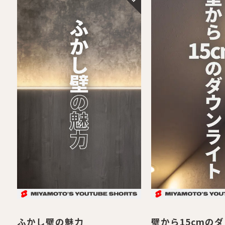
ふかし壁の魅力
壁から15cmの