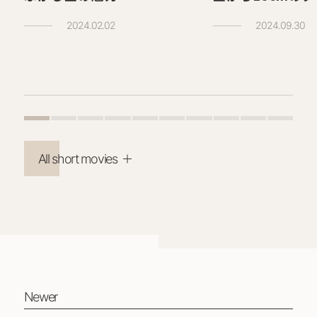
2024.02.02
2024.09.30
All short movies
Newer