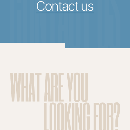
CONTACT US
Contact us
WHAT ARE YOU
LOOKING FOR?