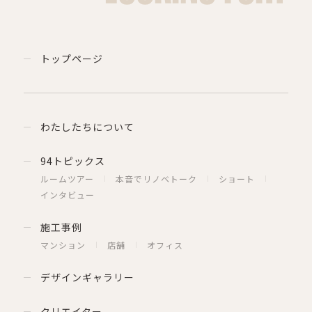
トップページ
わたしたちについて
94トピックス
ルームツアー
本音でリノベトーク
ショート
インタビュー
施工事例
マンション
店舗
オフィス
デザインギャラリー
クリエイター