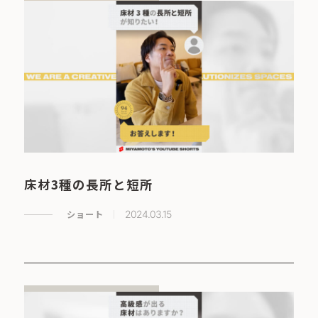
床材3種の長所と短所
ショート
2024.03.15