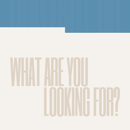
WHAT ARE YOU
LOOKING FOR?