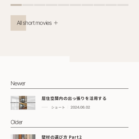
All short movies
Newer
居住空間内の出っ張りを活用する
ショート
2024.06.02
Older
壁材の選び方 Part2