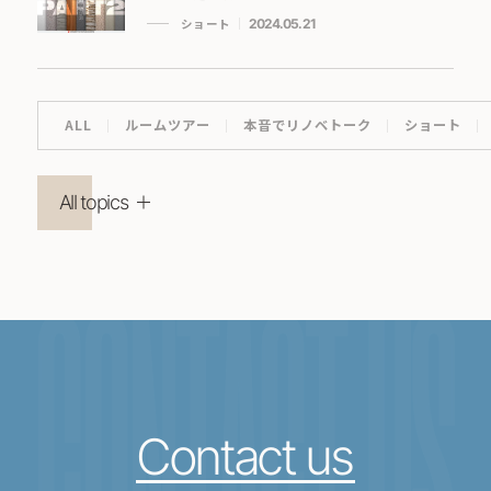
ショート
2024.05.21
ALL
ルームツアー
本音でリノベトーク
ショート
All topics
CONTACT US
Contact us