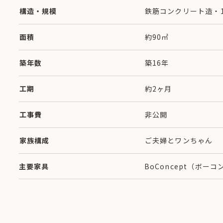
構造・規模
鉄筋コンクリート造・
面積
約90㎡
築年数
築16年
工期
約2ヶ月
工事費
非公開
家族構成
ご夫婦とワンちゃん
主要家具
BoConcept（ボー