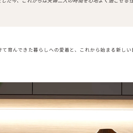
立した今、これからは夫婦二人の時間を心地よく過ごせる
かけて育んできた暮らしへの愛着と、これから始まる新しい