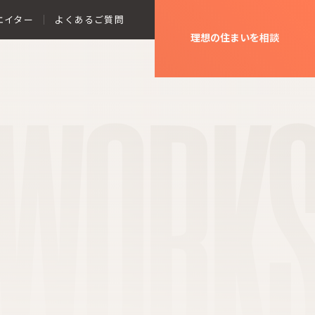
エイター
よくあるご質問
理想の住まいを相談
WORK