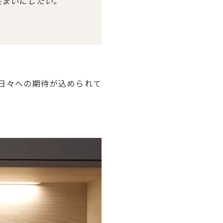
住まいにしたい。
日々への期待が込められて