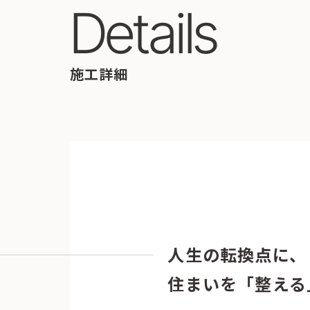
Details
施工詳細
人生の転換点に、
住まいを「整える