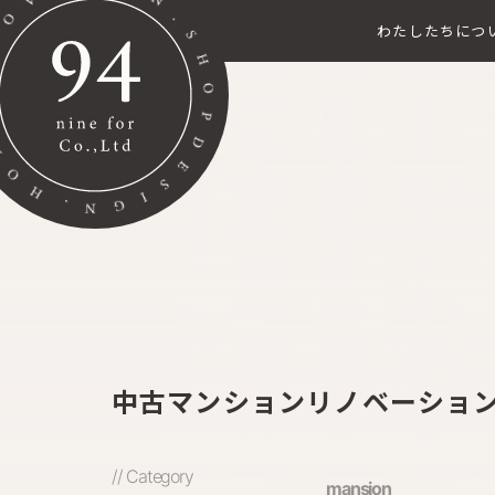
わたしたちにつ
中古マンションリノベーション 
// Category
mansion