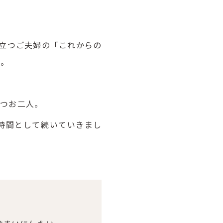
立つご夫婦の「これからの
た。
持つお二人。
時間として続いていきまし