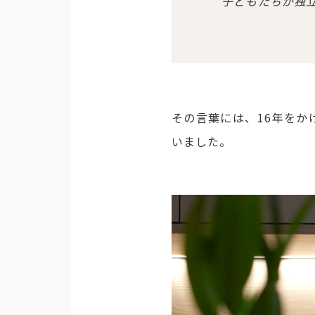
子どもたちが独
その言葉には、16年を
いました。