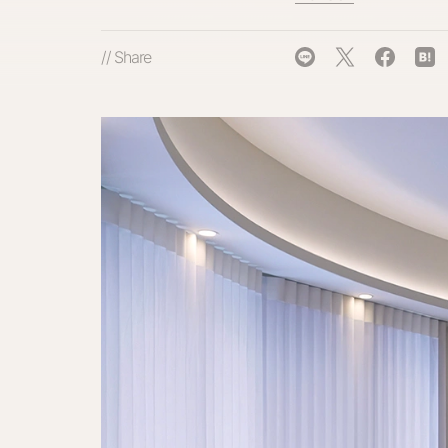
// Share