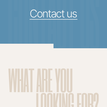
CONTACT US
Contact us
WHAT ARE YOU
LOOKING FOR?