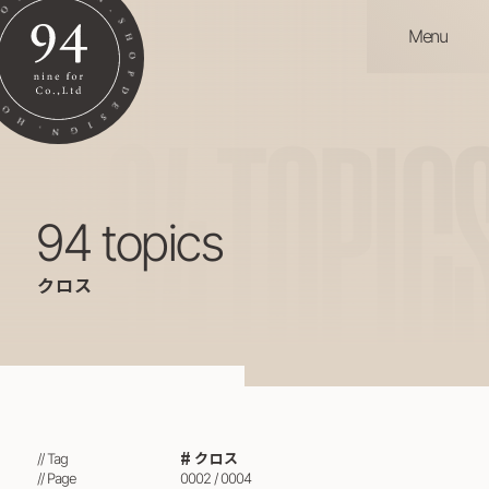
Menu
94
TOPIC
94 topics
クロス
クロス
// Tag
// Page
0002 / 0004