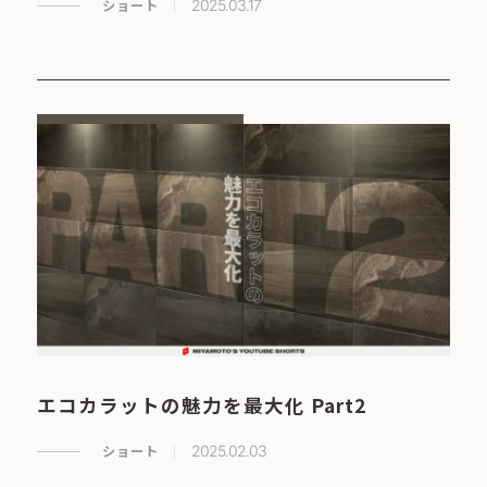
ショート
2025.03.17
エコカラットの魅力を最大化 Part2
ショート
2025.02.03