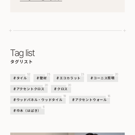
Tag list
タグリスト
52
25
23
20
タイル
壁材
エコカラット
コーニス照明
20
20
アクセントクロス
クロス
19
16
ウッドパネル・ウッドタイル
アクセントウォール
6
巾木（はばき）