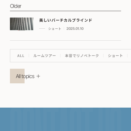
Older
美しいバーチカルブラインド
ショート
2025.01.10
ALL
ルームツアー
本音でリノベトーク
ショート
All topics