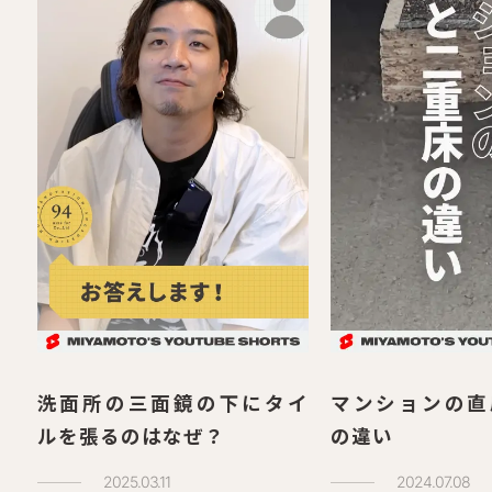
洗面所の三面鏡の下にタイ
マンションの直
ルを張るのはなぜ？
の違い
2025.03.11
2024.07.08