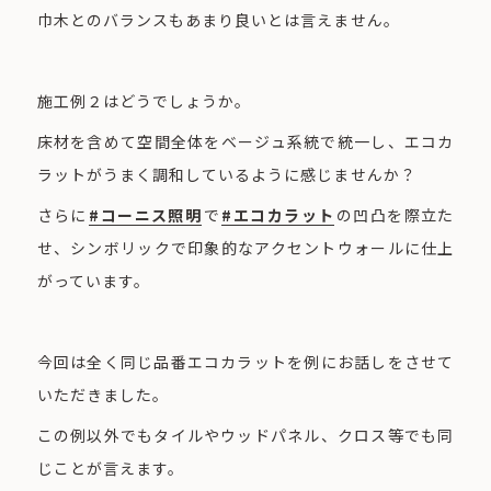
巾木とのバランスもあまり良いとは言えません。
施工例２はどうでしょうか。
床材を含めて空間全体をベージュ系統で統一し、エコカ
ラットがうまく調和しているように感じませんか？
さらに
#コーニス照明
で
#エコカラット
の凹凸を際立た
せ、シンボリックで印象的なアクセントウォールに仕上
がっています。
今回は全く同じ品番エコカラットを例にお話しをさせて
いただきました。
この例以外でもタイルやウッドパネル、クロス等でも同
じことが言えます。