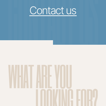
CONTACT US
Contact us
WHAT ARE YOU
LOOKING FOR?