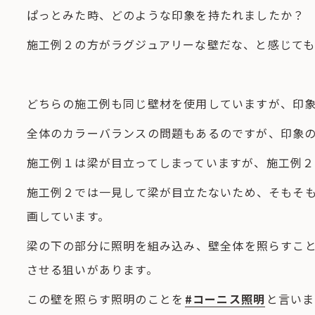
ぱっとみた時、どのような印象を持たれましたか？
施工例２の方がラグジュアリーな壁だな、と感じて
どちらの施工例も同じ壁材を使用していますが、印
全体のカラーバランスの問題もあるのですが、印象
施工例１は梁が目立ってしまっていますが、施工例２
施工例２では一見して梁が目立たないため、そもそ
画しています。
梁の下の部分に照明を組み込み、壁全体を照らすこ
させる狙いがあります。
この壁を照らす照明のことを
#コーニス照明
と言いま