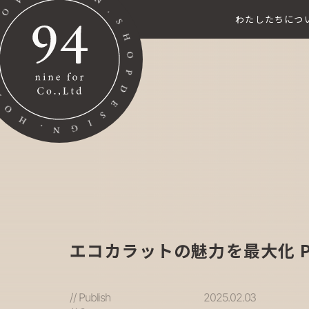
わたしたちにつ
エコカラットの魅力を最大化 Pa
// Publish
2025.02.03