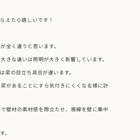
もらえたら嬉しいです！
象が全く違うと思います。
の大きな違いは照明が大きく影響しています。
は梁の目立ち具合が違います。
も梁があることにすら気付きにくくなる様に計
とで壁材の素材感を際立たせ、視線を壁に集中
す。