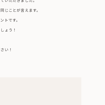
せていただきました。
も同じことが言えます。
ントです。
ましょう！
ださい！