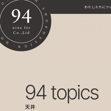
わたしたちにつ
94 topics
天井