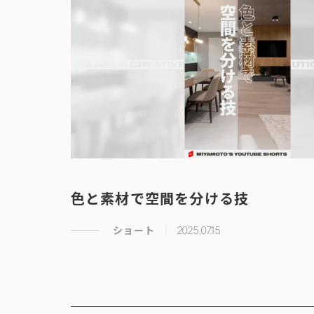
色と素材で空間を分ける技
ショート
2025.07.15