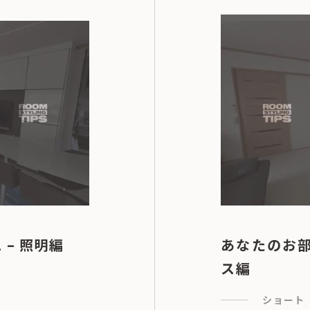
 – 照明編
あなたのお部屋
ス編
ショート