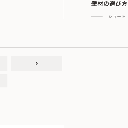
壁材の選び方
ショート
chevron_right