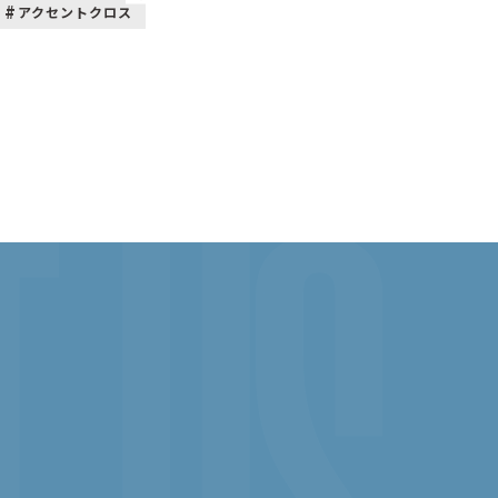
アクセントクロス
 US