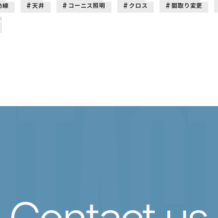
動線
天井
コーニス照明
クロス
間取り変更
8
TACT