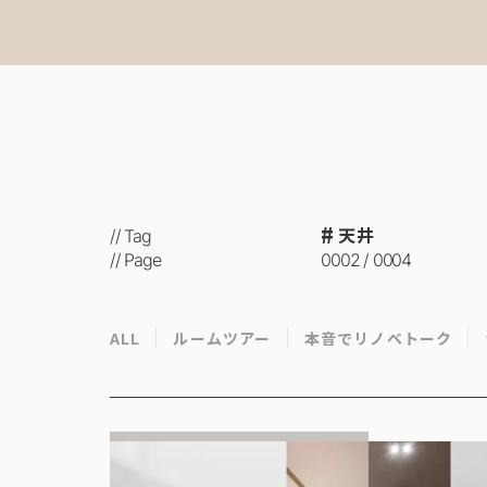
天井
// Tag
// Page
0002 / 0004
ALL
ルームツアー
本音でリノベトーク