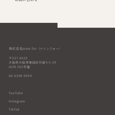
株式会社nine for
（ナインフォー）
〒537-0025
大阪府大阪市東成区中道4-5-39
ALFA 501号室
06-6398-9954
YouTube
Instagram
TikTok