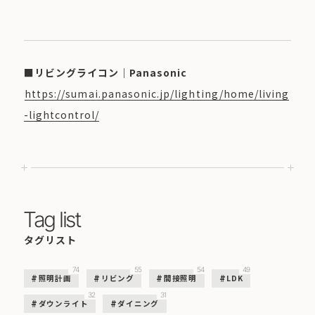
■リビングライコン｜Panasonic
https://sumai.panasonic.jp/lighting/home/living
-lightcontrol/
Tag list
タグリスト
74
55
54
49
照明計画
リビング
間接照明
LDK
32
31
ダウンライト
ダイニング