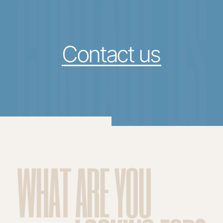
CONTACT US
Contact us
WHAT ARE YOU