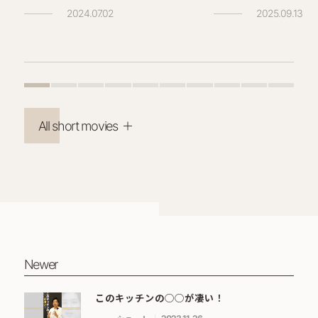
2024.07.02
2025.09.13
All short movies
Newer
このキッチンの◯◯が凄い！