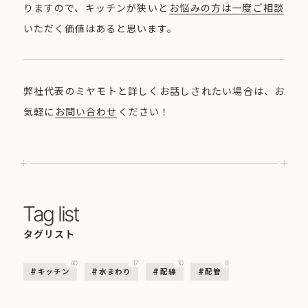
りますので、キッチンが狭いと
お悩みの方は一度ご相談
いただく価値はあると思います。
弊社代表のミヤモトと詳しくお話しされたい場合は、お
気軽に
お問い合わせ
ください！
Tag list
タグリスト
40
17
10
8
キッチン
水まわり
配線
配管