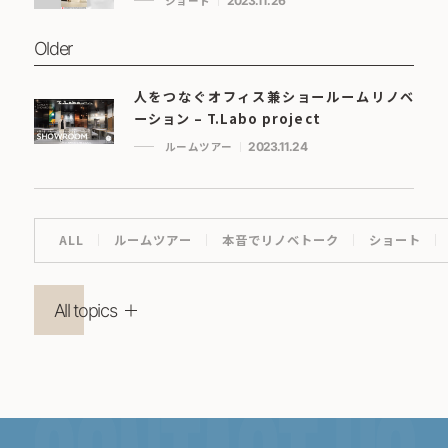
ショート
2023.11.26
Older
人をつなぐオフィス兼ショールームリノベ
ーション – T.Labo project
ルームツアー
2023.11.24
ALL
ルームツアー
本音でリノベトーク
ショート
All topics