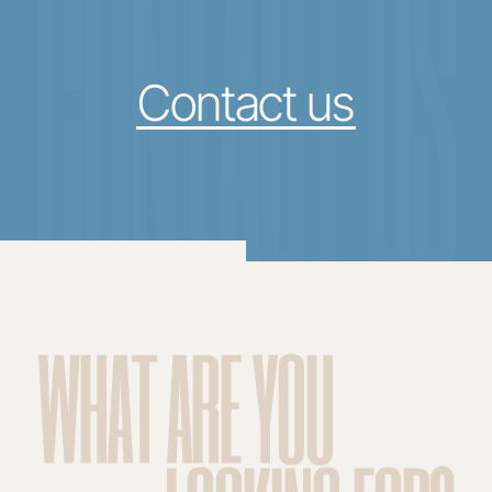
CONTACT US
Contact us
WHAT ARE YOU