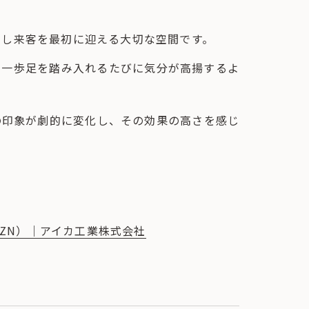
りし来客を最初に迎える大切な空間です。
、一歩足を踏み入れるたびに気分が高揚するよ
の印象が劇的に変化し、その効果の高さを感じ
0242ZN）｜アイカ工業株式会社