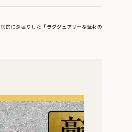
徹底的に深堀りした
「
ラグジュアリーな壁材の