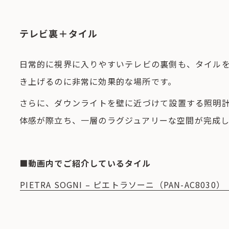
テレビ裏＋タイル
日常的に視界に入りやすいテレビの裏側も、タイル
き上げるのに非常に効果的な場所です。
さらに、ダウンライトを壁に近づけて設置する照明
体感が際立ち、一層のラグジュアリーな空間が完成し
■動画内でご紹介しているタイル
PIETRA SOGNI – ピエトラソーニ（PAN-AC8