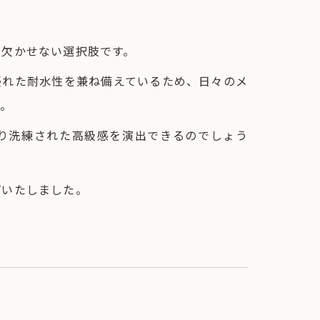
は欠かせない選択肢です。
優れた耐水性を兼ね備えているため、日々のメ
す。
り洗練された高級感を演出できるのでしょう
プいたしました。