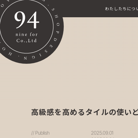
わたしたちにつ
高級感を高めるタイルの使い
// Publish
2025.09.01