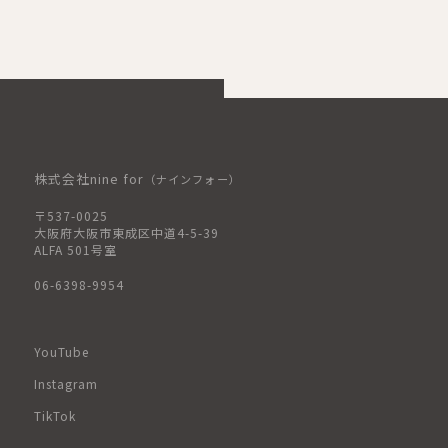
株式会社nine for
（ナインフォー）
〒537-0025
大阪府大阪市東成区中道4-5-39
ALFA 501号室
06-6398-9954
YouTube
Instagram
TikTok