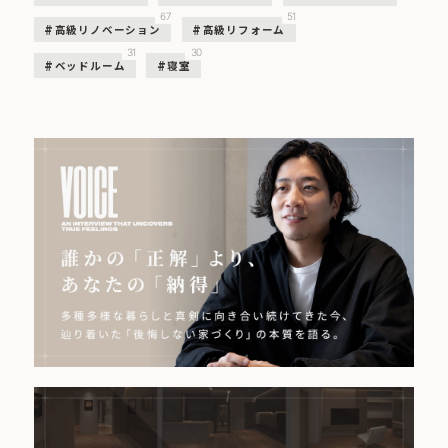
67
51
高級リノベーション
高級リフォーム
31
30
ベッドルーム
寝室