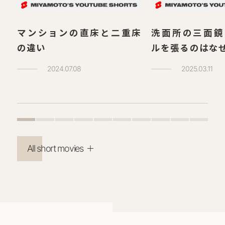
マンションの直床と二重床
洗面所の三面鏡
の違い
ルを張るのはな
2024.07.08
2025.03.11
All short movies