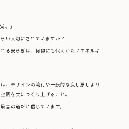
感覚。」
くらい大切にされていますか？
くれる安らぎは、何物にも代えがたいエネルギ
のは、デザインの流行や一般的な良し悪しより
る空間を共につくり上げること。
て最善の道だと信じています。