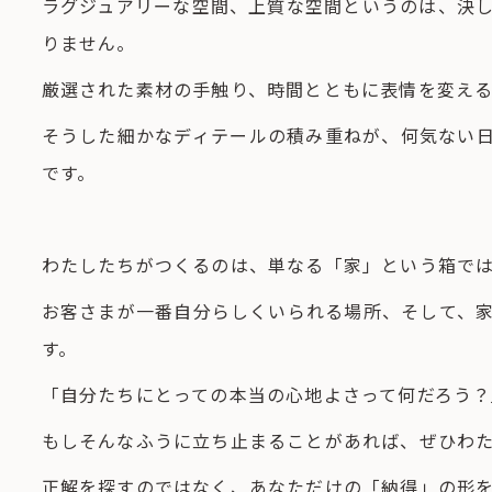
ラグジュアリーな空間、上質な空間というのは、決
りません。
厳選された素材の手触り、時間とともに表情を変え
そうした細かなディテールの積み重ねが、何気ない
です。
わたしたちがつくるのは、単なる「家」という箱で
お客さまが一番自分らしくいられる場所、そして、
す。
「自分たちにとっての本当の心地よさって何だろう？
もしそんなふうに立ち止まることがあれば、ぜひわ
正解を探すのではなく、あなただけの「納得」の形