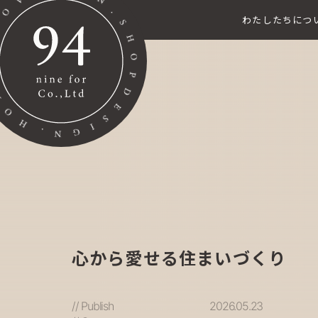
わたしたちにつ
心から愛せる住まいづくり
// Publish
2026.05.23