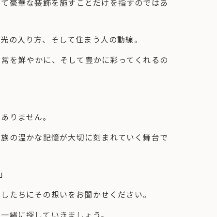
して豪華な装飾を施すことだけを指すのではあ
る光の入り方、そして住まう人の動線。
日常を鮮やかに、そして豊かに彩ってくれるの
はありません。
家族の温かな記憶が大切に刻まれていく舞台で
」
たしたちにその想いをお聞かせください。
を一緒に探していきましょう。