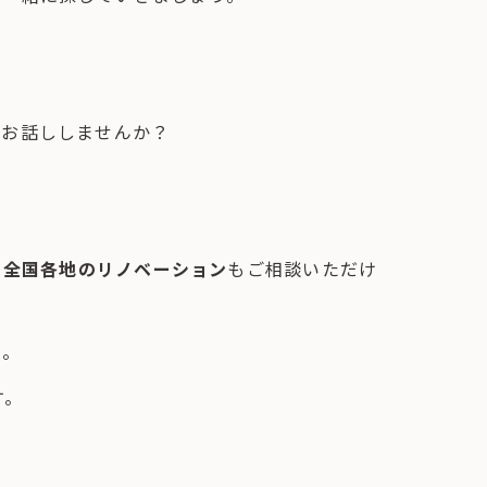
とお話ししませんか？
、
全国各地のリノベーション
もご相談いただけ
い。
す。