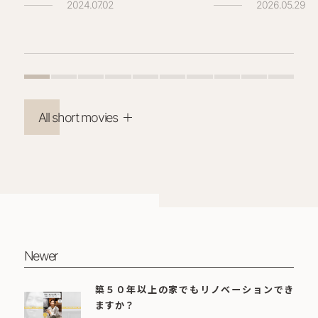
2024.07.02
2026.05.29
All short movies
Newer
築５０年以上の家でもリノベーションでき
ますか？