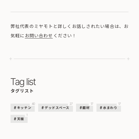
弊社代表のミヤモトと詳しくお話しされたい場合は、お
気軽に
お問い合わせ
ください！
Tag list
タグリスト
40
27
17
17
キッチン
デッドスペース
面材
水まわり
1
天板