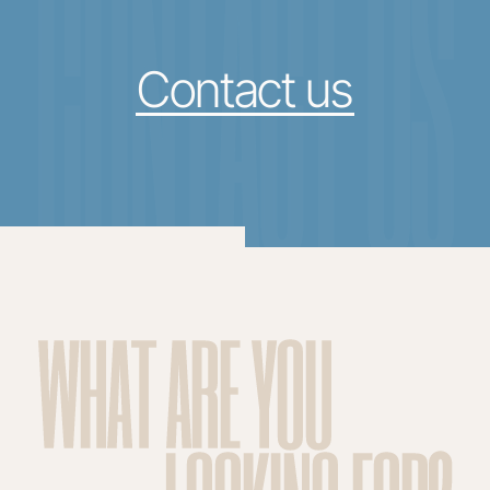
CONTACT US
Contact us
WHAT ARE YOU