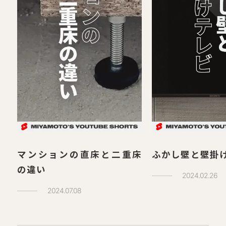
マンションの直床と二重床
ふかし壁と壁掛
の違い
2024.02.26
2024.07.08