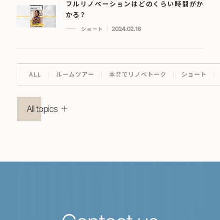
フルリノベーションはどのくらい時間がか
かる？
ショート
2024.02.16
ALL
ルームツアー
本音でリノベトーク
ショート
All topics