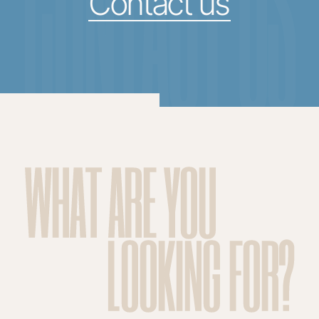
CONTACT US
Contact us
WHAT ARE YOU
LOOKING FOR?