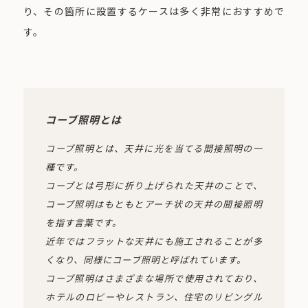
り、その箇所に設置するケースは多く非常におすすめで
す。
コーブ照明とは
コーブ照明とは、天井に光を当てる間接照明の一
種です。
コーブとは弓形に折り上げられた天井のことで、
コーブ照明はもともとアーチ状の天井の間接照明
を指す言葉です。
近年ではフラットな天井にも施工されることが多
くなり、同様にコーブ照明と呼ばれています。
コーブ照明はさまざまな場所で使用されており、
ホテルのロビーやレストラン、住宅のリビングル