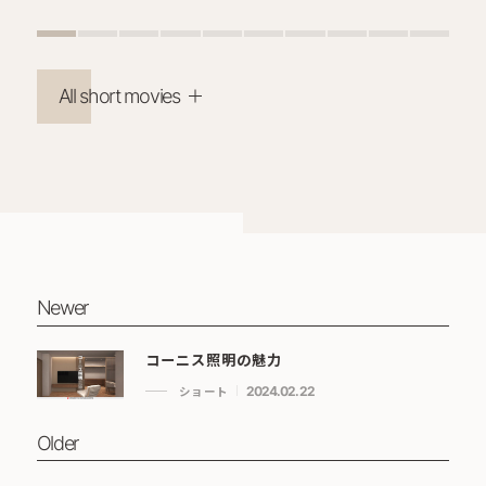
All short movies
Newer
コーニス照明の魅力
ショート
2024.02.22
Older