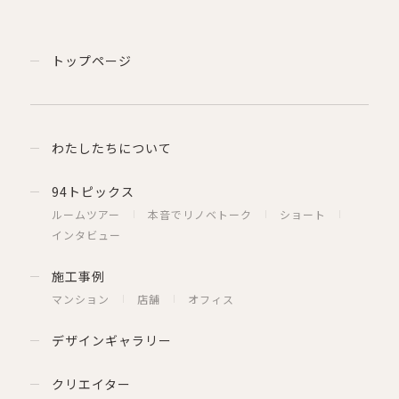
トップページ
わたしたちについて
94トピックス
ルームツアー
本音でリノベトーク
ショート
インタビュー
施工事例
マンション
店舗
オフィス
デザインギャラリー
クリエイター