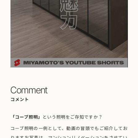
Comment
コメント
「コーブ照明」
という照明をご存知ですか？
コーブ照明の一例として、動画の冒頭でもご紹介してお
りますお写真は、マンションリノベーションをさせてい