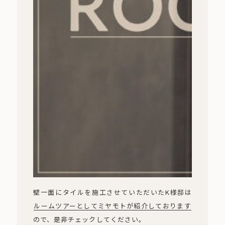
壁一面にタイルを施工させていただいたK様邸は
ルームツアーとしてミヤモトが紹介しております
ので、是非チェックしてください。