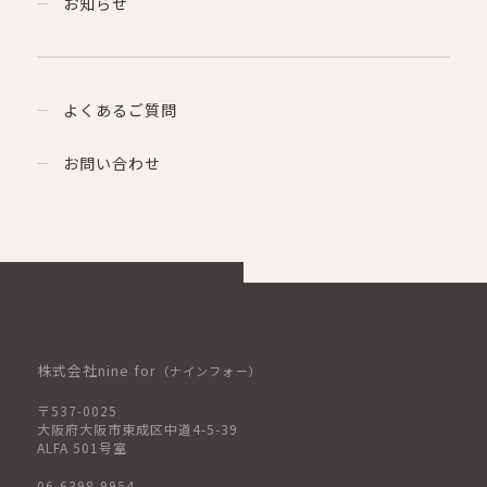
お知らせ
よくあるご質問
お問い合わせ
株式会社nine for
（ナインフォー）
〒537-0025
大阪府大阪市東成区中道4-5-39
ALFA 501号室
06-6398-9954