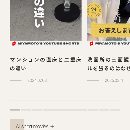
マンションの直床と二重床
洗面所の三面鏡
の違い
ルを張るのはな
2024.07.08
2025.03.11
All short movies