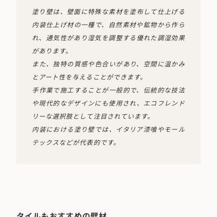
塗り壁は、壁面に特殊な素材を塗布して仕上げる
内装仕上げ材の一種で、自然素材や鉱物から作ら
れ、通気性があり湿気を調整する優れた調湿効果
があります。
また、独特の質感や色合いがあり、空間に温かみ
とアート性を与えることができます。
手作業で施工することが一般的で、伝統的な技法
や現代的なデザインにも使用され、エコフレンド
リーな選択肢として注目されています。
内装における塗り壁では、イタリア漆喰やモール
テックスなどが代表的です。
タイルもおすすめの壁材