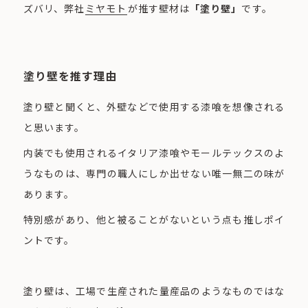
ズバリ、弊社
ミヤモト
が推す壁材は
「塗り壁」
です。
塗り壁を推す理由
塗り壁と聞くと、外壁などで使用する漆喰を想像される
と思います。
内装でも使用されるイタリア漆喰やモールテックスのよ
うなものは、専門の職人にしか出せない唯一無二の味が
あります。
特別感があり、他と被ることがないという点も推しポイ
ントです。
塗り壁は、工場で生産された量産品のようなものではな