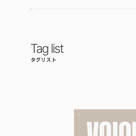
Tag list
タグリスト