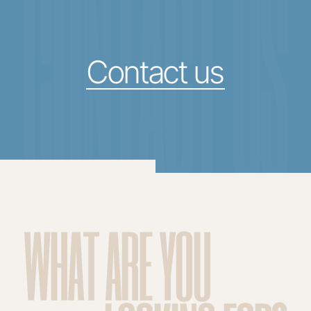
CONTACT US
Contact us
WHAT ARE YOU