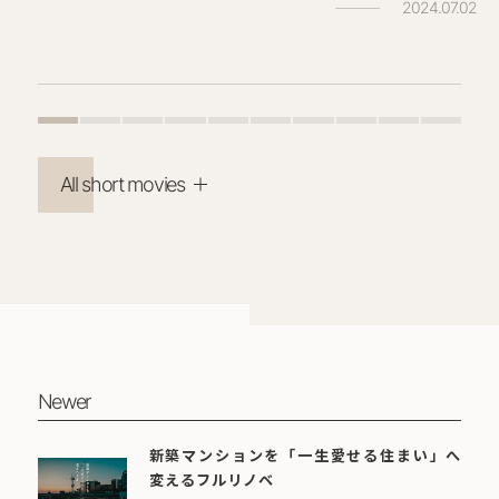
2024.07.02
All short movies
Newer
新築マンションを「一生愛せる住まい」へ
変えるフルリノベ