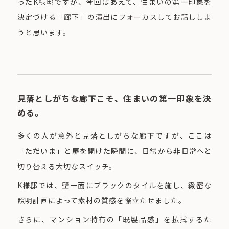
ったK様邸ですが、今回はあえて、住まいの第一印象を
決定づける「廊下」の演出にフォーカスしてお話ししよ
うと思います。
見落としがちな廊下こそ、住まいの第一印象を決
める。
多くの人が意外と見落としがちな廊下ですが、ここは
「ただいま」と扉を開けた瞬間に、日常から非日常へと
切り替える大切なスイッチ。
K様邸では、壁一面にブラックのタイルを施し、緻密な
照明計画によって素材の質感を際立たせました。
さらに、マンション特有の「既製品感」を払拭するた