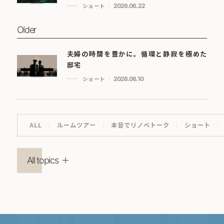
ショート
2026.06.22
Older
夫婦の時間を豊かに。循環と静寂を極めた
邸宅
ショート
2026.06.10
ALL
ルームツアー
本音でリノベトーク
ショート
All topics